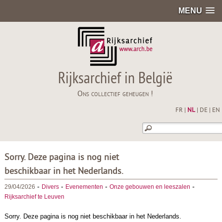
MENU
Rijksarchief in België
Ons collectief geheugen !
FR
|
NL
|
DE
|
EN
Sorry. Deze pagina is nog niet
beschikbaar in het Nederlands.
-
-
-
-
29/04/2026
Divers
Evenementen
Onze gebouwen en leeszalen
Rijksarchief te Leuven
Sorry. Deze pagina is nog niet beschikbaar in het Nederlands.