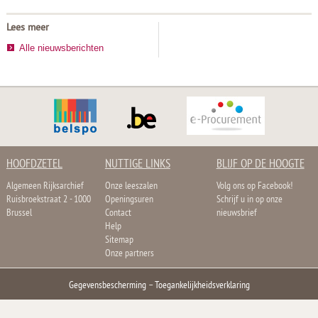
Lees meer
Alle nieuwsberichten
HOOFDZETEL
NUTTIGE LINKS
BLIJF OP DE HOOGTE
Algemeen Rijksarchief
Onze leeszalen
Volg ons op Facebook!
Ruisbroekstraat 2 - 1000
Openingsuren
Schrijf u in op onze
Brussel
Contact
nieuwsbrief
Help
Sitemap
Onze partners
Gegevensbescherming
–
Toegankelijkheidsverklaring