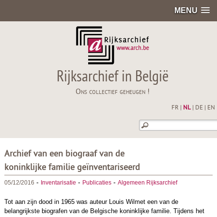
MENU
Rijksarchief in België
Ons collectief geheugen !
FR
|
NL
|
DE
|
EN
Archief van een biograaf van de
koninklijke familie geïnventariseerd
-
-
-
05/12/2016
Inventarisatie
Publicaties
Algemeen Rijksarchief
Tot aan zijn dood in 1965 was auteur Louis Wilmet een van de
belangrijkste biografen van de Belgische koninklijke familie. Tijdens het