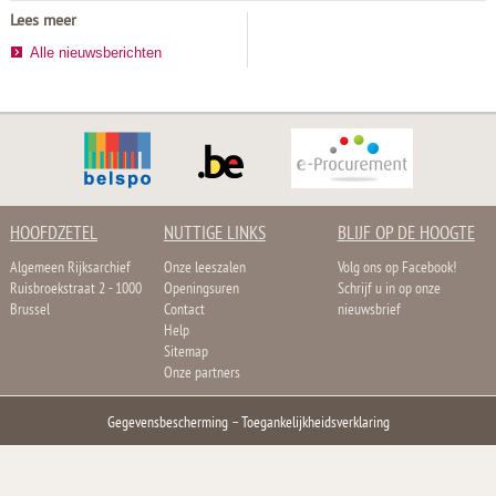
Lees meer
Alle nieuwsberichten
HOOFDZETEL
NUTTIGE LINKS
BLIJF OP DE HOOGTE
Algemeen Rijksarchief
Onze leeszalen
Volg ons op Facebook!
Ruisbroekstraat 2 - 1000
Openingsuren
Schrijf u in op onze
Brussel
Contact
nieuwsbrief
Help
Sitemap
Onze partners
Gegevensbescherming
–
Toegankelijkheidsverklaring