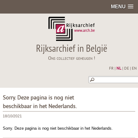
MENU
Rijksarchief in België
Ons collectief geheugen !
FR
|
NL
|
DE
|
EN
Sorry. Deze pagina is nog niet
beschikbaar in het Nederlands.
18/10/2021
Sorry. Deze pagina is nog niet beschikbaar in het Nederlands.