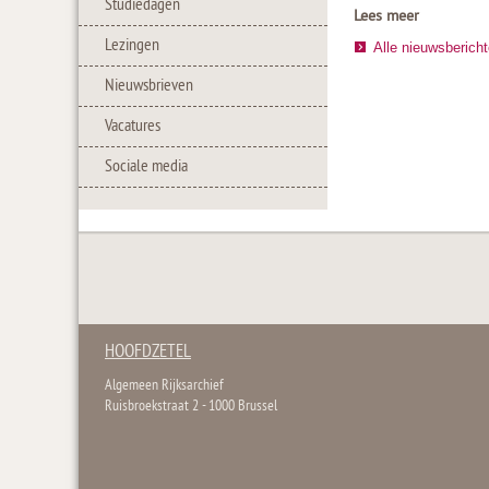
Studiedagen
Lees meer
Lezingen
Alle nieuwsberich
Nieuwsbrieven
Vacatures
Sociale media
HOOFDZETEL
Algemeen Rijksarchief
Ruisbroekstraat 2 - 1000 Brussel