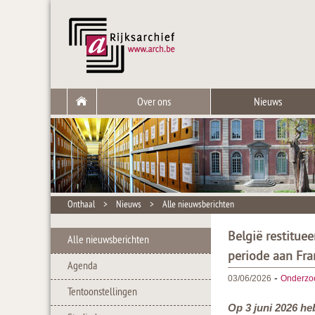
Over ons
Nieuws
Onthaal
>
Nieuws
>
Alle nieuwsberichten
België restitue
Alle nieuwsberichten
periode aan Fra
Agenda
-
03/06/2026
Onderzo
Tentoonstellingen
Op 3 juni 2026 he