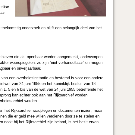
ertise
aar
toekomstig onderzoek en blijft een belangrijk deel van het
 archieven die als openbaar worden aangemerkt, onderworpen
arakter weerspiegelen: ze zijn “niet verhandelbaar” en mogen
gbaar en onverjaarbaar.
is van een overheidsinstantie en bestemd is voor een andere
efwet van 24 juni 1955 en het koninklijk besluit van 18
en 1, 5 en 6 bis van de wet van 24 juni 1955 betreffende het
rsprong kan echter ook aan het Rijksarchief worden
rheidsarchief worden.
van het Rijksarchief raadplegen en documenten inzien, maar
nen die er geld mee willen verdienen door ze te stelen en
nooit bij het Rijksarchief zijn beland, is het bezit ervan