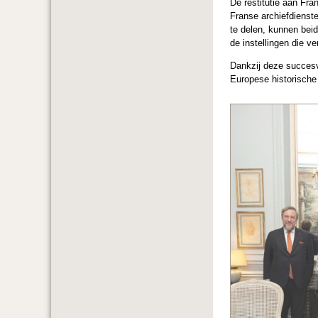
De restitutie aan Fra
Franse archiefdiensten
te delen, kunnen bei
de instellingen die ve
Dankzij deze succesvo
Europese historische