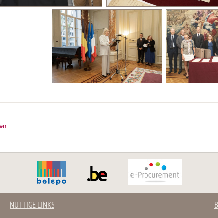
ten
NUTTIGE LINKS
B