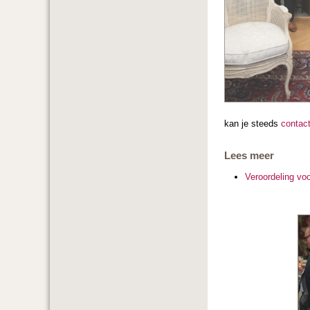
kan je steeds
contac
Lees meer
Veroordeling vo