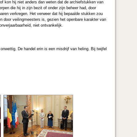
of kon hij niet anders dan weten dat de archiefstukken van
pen die hij in zijn bezit of onder zijn beheer had, door
 waren verkregen. Het verweer dat hij bepaalde stukken zou
n door veilingmeesters is, gezien het openbare karakter van
nverjaarbaarheid, niet ontvankelijk.
nwettig. De handel erin is een misdrijf van heling. Bij twijfel