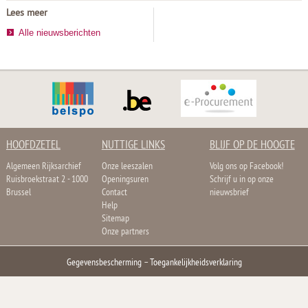
Lees meer
Alle nieuwsberichten
HOOFDZETEL
NUTTIGE LINKS
BLIJF OP DE HOOGTE
Algemeen Rijksarchief
Onze leeszalen
Volg ons op Facebook!
Ruisbroekstraat 2 - 1000
Openingsuren
Schrijf u in op onze
Brussel
Contact
nieuwsbrief
Help
Sitemap
Onze partners
Gegevensbescherming
–
Toegankelijkheidsverklaring