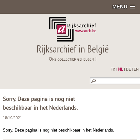
MENU
Rijksarchief in België
Ons collectief geheugen !
FR
|
NL
|
DE
|
EN
Sorry. Deze pagina is nog niet
beschikbaar in het Nederlands.
18/10/2021
Sorry. Deze pagina is nog niet beschikbaar in het Nederlands.