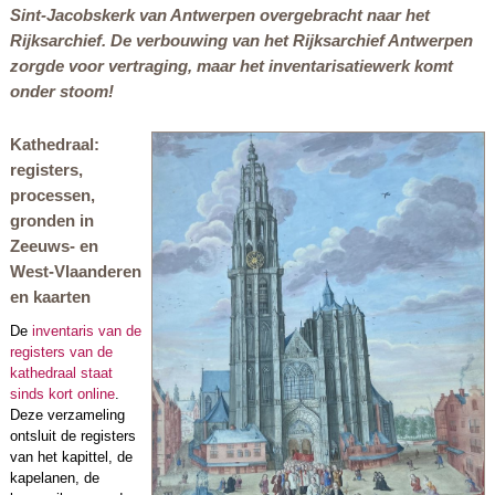
Sint-Jacobskerk van Antwerpen overgebracht naar het
Rijksarchief. De verbouwing van het Rijksarchief Antwerpen
zorgde voor vertraging, maar het inventarisatiewerk komt
onder stoom!
Kathedraal:
registers,
processen,
gronden in
Zeeuws- en
West-Vlaanderen
en kaarten
De
inventaris van de
registers van de
kathedraal staat
sinds kort online
.
Deze verzameling
ontsluit de registers
van het kapittel, de
kapelanen, de