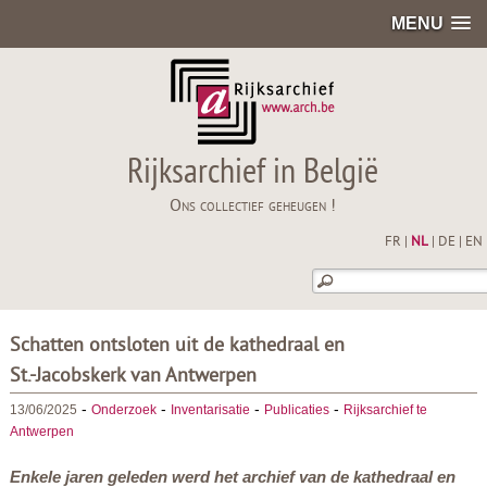
MENU
Rijksarchief in België
Ons collectief geheugen !
FR
|
NL
|
DE
|
EN
Schatten ontsloten uit de kathedraal en
St.-Jacobskerk van Antwerpen
-
-
-
-
13/06/2025
Onderzoek
Inventarisatie
Publicaties
Rijksarchief te
Antwerpen
Enkele jaren geleden werd het archief van de kathedraal en