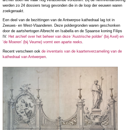
werden zo 24 dossiers terug gevonden die in de loop der eeuwen waren
zoekgeraakt.
Een deel van de bezittingen van de Antwerpse kathedraal lag tot in
Zeeuws- en West-Vlaanderen. Deze poldergronden waren geschonken
door de aartshertogen Albrecht en Isabella en de Spaanse koning Filips
IV.
Het archief over het beheer van deze ‘Austrische polder’ (bij Axel) en
‘de Moeren’ (bij Veurne) vormt een aparte reeks
.
Recent verscheen ook
de inventaris van de kaartenverzameling van de
kathedraal van Antwerpen
.