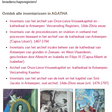
broederschapsregisters!
Ontdek alle inventarissen in AGATHA
Inventaris van het archief van Onze-Lieve-Vrouwekapittel en -
kathedraal te Antwerpen. Verzameling Registers, 14de-20ste eeuw
Inventaris van de procesdossiers en stukken in verband met
processen bewaard in het archief van de kathedraal van Antwerpen
('Capsa Litium'), 1467-1794
Inventaris van het archief inzake beheer van de kathedraal van
Antwerpen van gronden in Zeeuws- en West-Vlaanderen,
geschonken door Albrecht en Isabella en Filips III ('Capsa Alberti et
Isabellae')
Archief van Onze-Lieve-Vrouwekapittel en -kathedraal te Antwerpen.
Verzameling Kaarten
Inventaris van het archief van de kerk en het kapittel van Sint-
Jacobs in Antwerpen, oud archief, 14de-20ste eeuw (vnl. 1479-1797)