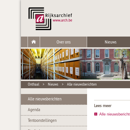
Over ons
Nieuws
Onthaal
>
Nieuws
>
Alle nieuwsberichten
Alle nieuwsberichten
Lees meer
Agenda
Alle nieuwsberich
Tentoonstellingen