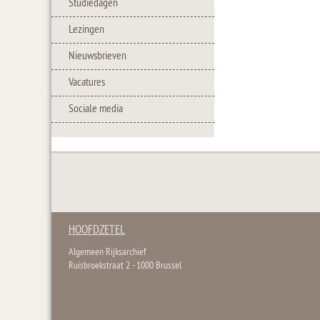
Studiedagen
Lezingen
Nieuwsbrieven
Vacatures
Sociale media
HOOFDZETEL
Algemeen Rijksarchief
Ruisbroekstraat 2 - 1000 Brussel