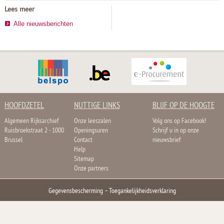
Lees meer
Alle nieuwsberichten
HOOFDZETEL
NUTTIGE LINKS
BLIJF OP DE HOOGTE
Algemeen Rijksarchief
Onze leeszalen
Volg ons op Facebook!
Ruisbroekstraat 2 - 1000
Openingsuren
Schrijf u in op onze
Brussel
Contact
nieuwsbrief
Help
Sitemap
Onze partners
Gegevensbescherming
–
Toegankelijkheidsverklaring