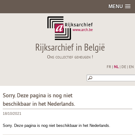
MENU
Rijksarchief in België
Ons collectief geheugen !
FR
|
NL
|
DE
|
EN
Sorry. Deze pagina is nog niet
beschikbaar in het Nederlands.
18/10/2021
Sorry. Deze pagina is nog niet beschikbaar in het Nederlands.