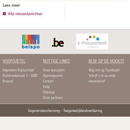
Lees meer
Alle nieuwsberichten
HOOFDZETEL
NUTTIGE LINKS
BLIJF OP DE HOOGTE
Algemeen Rijksarchief
Onze leeszalen
Volg ons op Facebook!
Ruisbroekstraat 2 - 1000
Openingsuren
Schrijf u in op onze
Brussel
Contact
nieuwsbrief
Help
Sitemap
Onze partners
Gegevensbescherming
–
Toegankelijkheidsverklaring