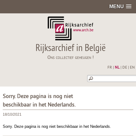
MENU
Rijksarchief in België
Ons collectief geheugen !
FR
|
NL
|
DE
|
EN
Sorry. Deze pagina is nog niet
beschikbaar in het Nederlands.
18/10/2021
Sorry. Deze pagina is nog niet beschikbaar in het Nederlands.