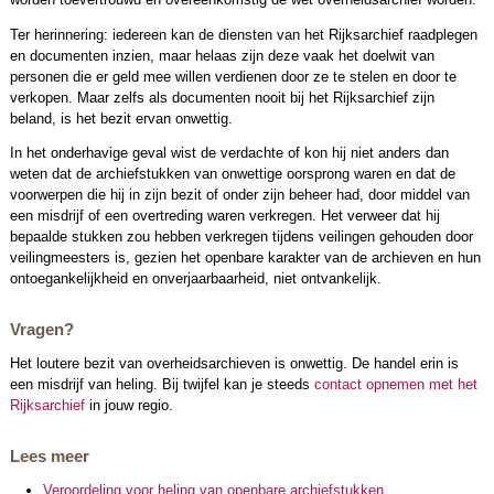
Ter herinnering: iedereen kan de diensten van het Rijksarchief raadplegen
en documenten inzien, maar helaas zijn deze vaak het doelwit van
personen die er geld mee willen verdienen door ze te stelen en door te
verkopen. Maar zelfs als documenten nooit bij het Rijksarchief zijn
beland, is het bezit ervan onwettig.
In het onderhavige geval wist de verdachte of kon hij niet anders dan
weten dat de archiefstukken van onwettige oorsprong waren en dat de
voorwerpen die hij in zijn bezit of onder zijn beheer had, door middel van
een misdrijf of een overtreding waren verkregen. Het verweer dat hij
bepaalde stukken zou hebben verkregen tijdens veilingen gehouden door
veilingmeesters is, gezien het openbare karakter van de archieven en hun
ontoegankelijkheid en onverjaarbaarheid, niet ontvankelijk.
Vragen?
Het loutere bezit van overheidsarchieven is onwettig. De handel erin is
een misdrijf van heling. Bij twijfel kan je steeds
contact opnemen met het
Rijksarchief
in jouw regio.
Lees meer
Veroordeling voor heling van openbare archiefstukken