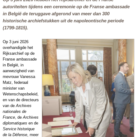
autoriteiten tijdens een ceremonie op de Franse ambassade
in België de teruggave afgerond van meer dan 300
historische archiefstukken uit de napoleontische periode
(1799-1815).
Op 3 juni 2026
overhandigde het
Rijksarchief op de
Franse ambassade
in België, in
aanwezigheid van
mevrouw Vanessa
Matz, federaal
minister van
Wetenschapsbeleid,
en van de directeurs
van de
Archives
nationales de
France
, de
Archives
diplomatiques
en de
Service historique
de la Défense
, meer