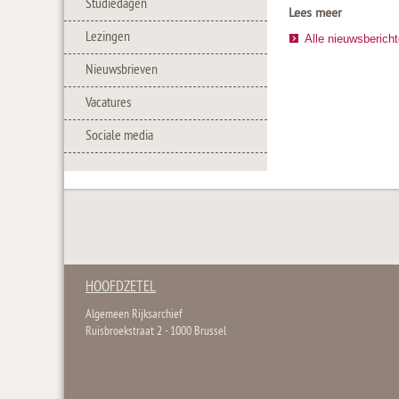
Studiedagen
Lees meer
Lezingen
Alle nieuwsberich
Nieuwsbrieven
Vacatures
Sociale media
HOOFDZETEL
Algemeen Rijksarchief
Ruisbroekstraat 2 - 1000 Brussel