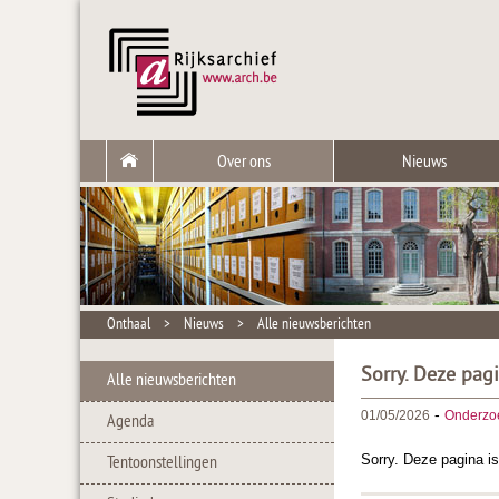
Over ons
Nieuws
Onthaal
>
Nieuws
>
Alle nieuwsberichten
Sorry. Deze pag
Alle nieuwsberichten
-
01/05/2026
Onderzo
Agenda
Sorry. Deze pagina is
Tentoonstellingen