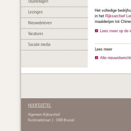
Studiedagen
Het volledige bedrijf
Lezingen
in het
Rijksarchief L
maalderijen tot Chine
Nieuwsbrieven
Lees meer op de 
Vacatures
Sociale media
Lees meer
Alle nieuwsberich
HOOFDZETEL
Algemeen Rijksarchief
Ruisbroekstraat 2 - 1000 Brussel