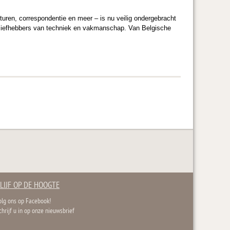
turen, correspondentie en meer – is nu veilig ondergebracht
 en liefhebbers van techniek en vakmanschap. Van Belgische
LIJF OP DE HOOGTE
olg ons op Facebook!
chrijf u in op onze nieuwsbrief