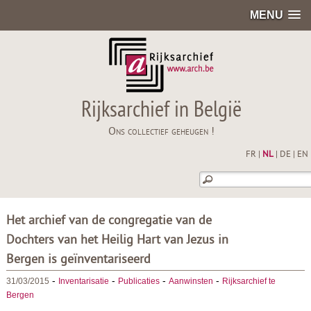
MENU
Rijksarchief in België
Ons collectief geheugen !
FR
|
NL
|
DE
|
EN
Het archief van de congregatie van de
Dochters van het Heilig Hart van Jezus in
Bergen is geïnventariseerd
-
-
-
-
31/03/2015
Inventarisatie
Publicaties
Aanwinsten
Rijksarchief te
Bergen