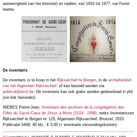
aanwezigheid van het klooster) en nadien, van 1910 tot 1977, rue Ferrer
heette.
De inventaris
De inventaris is te koop in het
Rijksarchief te Bergen
, in de
archiefwinkel
van het Algemeen Rijksarchief
, of kan besteld worden via
publicat@arch.be
. De inventaris kan ook gratis worden gedownload in pfd
(zie link hieronder).
NIEBES Pierre-Jean,
Inventaire des archives de la congrégation des
Filles du Sacré-Cœur de Jésus à Mons (1514 - 1998)
, reeks
Inventarissen
Rijksarchief te Bergen
nr. 125, Algemeen Rijksarchief, Brussel, 2015.
Publicatie 5449, 40 blz., € 3,00 (+ eventuele verzendingskosten).