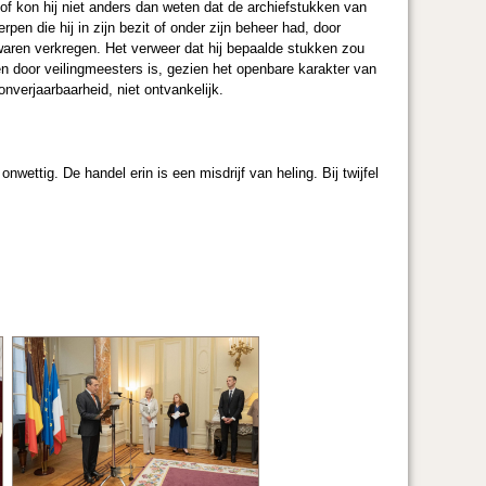
of kon hij niet anders dan weten dat de archiefstukken van
pen die hij in zijn bezit of onder zijn beheer had, door
 waren verkregen. Het verweer dat hij bepaalde stukken zou
n door veilingmeesters is, gezien het openbare karakter van
nverjaarbaarheid, niet ontvankelijk.
nwettig. De handel erin is een misdrijf van heling. Bij twijfel