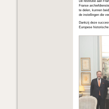
De restitutie aan Fra
Franse archiefdiensten
te delen, kunnen bei
de instellingen die ve
Dankzij deze succesvo
Europese historische