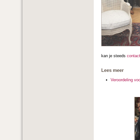
kan je steeds
contac
Lees meer
Veroordeling vo