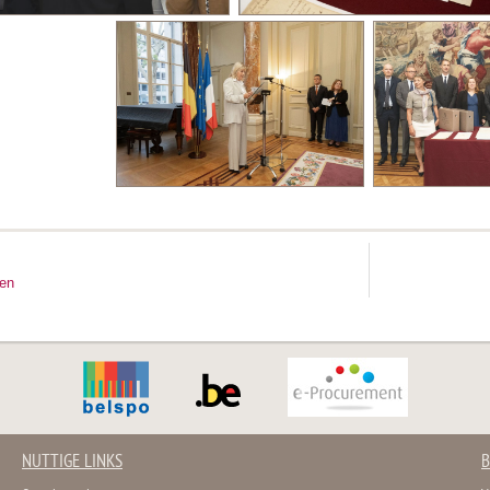
ten
NUTTIGE LINKS
B