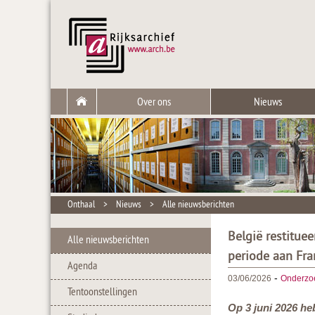
Over ons
Nieuws
Onthaal
>
Nieuws
>
Alle nieuwsberichten
België restitue
Alle nieuwsberichten
periode aan Fra
Agenda
-
03/06/2026
Onderzo
Tentoonstellingen
Op 3 juni 2026 he