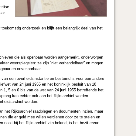
ertise
aar
toekomstig onderzoek en blijft een belangrijk deel van het
 archieven die als openbaar worden aangemerkt, onderworpen
arakter weerspiegelen: ze zijn “niet verhandelbaar” en mogen
gbaar en onverjaarbaar.
is van een overheidsinstantie en bestemd is voor een andere
efwet van 24 juni 1955 en het koninklijk besluit van 18
en 1, 5 en 6 bis van de wet van 24 juni 1955 betreffende het
rsprong kan echter ook aan het Rijksarchief worden
rheidsarchief worden.
van het Rijksarchief raadplegen en documenten inzien, maar
nen die er geld mee willen verdienen door ze te stelen en
nooit bij het Rijksarchief zijn beland, is het bezit ervan