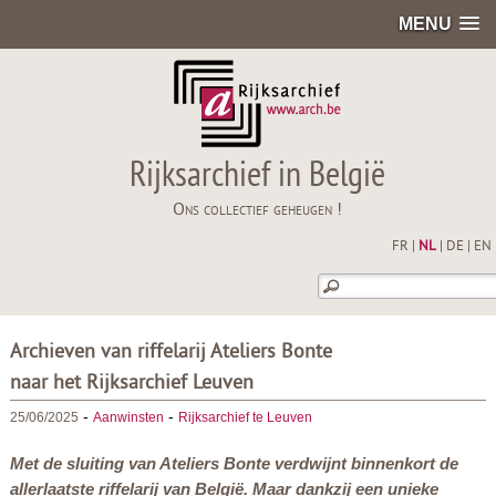
MENU
Rijksarchief in België
Ons collectief geheugen !
FR
|
NL
|
DE
|
EN
Archieven van riffelarij Ateliers Bonte
naar het Rijksarchief Leuven
-
-
25/06/2025
Aanwinsten
Rijksarchief te Leuven
Met de sluiting van Ateliers Bonte verdwijnt binnenkort de
allerlaatste riffelarij van België. Maar dankzij een unieke