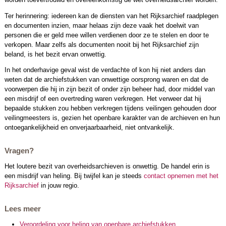
Ter herinnering: iedereen kan de diensten van het Rijksarchief raadplegen
en documenten inzien, maar helaas zijn deze vaak het doelwit van
personen die er geld mee willen verdienen door ze te stelen en door te
verkopen. Maar zelfs als documenten nooit bij het Rijksarchief zijn
beland, is het bezit ervan onwettig.
In het onderhavige geval wist de verdachte of kon hij niet anders dan
weten dat de archiefstukken van onwettige oorsprong waren en dat de
voorwerpen die hij in zijn bezit of onder zijn beheer had, door middel van
een misdrijf of een overtreding waren verkregen. Het verweer dat hij
bepaalde stukken zou hebben verkregen tijdens veilingen gehouden door
veilingmeesters is, gezien het openbare karakter van de archieven en hun
ontoegankelijkheid en onverjaarbaarheid, niet ontvankelijk.
Vragen?
Het loutere bezit van overheidsarchieven is onwettig. De handel erin is
een misdrijf van heling. Bij twijfel kan je steeds
contact opnemen met het
Rijksarchief
in jouw regio.
Lees meer
Veroordeling voor heling van openbare archiefstukken