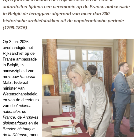
autoriteiten tijdens een ceremonie op de Franse ambassade
in België de teruggave afgerond van meer dan 300
historische archiefstukken uit de napoleontische periode
(1799-1815).
Op 3 juni 2026
overhandigde het
Rijksarchief op de
Franse ambassade
in België, in
aanwezigheid van
mevrouw Vanessa
Matz, federaal
minister van
Wetenschapsbeleid,
en van de directeurs
van de
Archives
nationales de
France
, de
Archives
diplomatiques
en de
Service historique
de la Défense
, meer