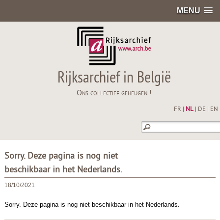
MENU
Rijksarchief in België
Ons collectief geheugen !
FR
|
NL
|
DE
|
EN
Sorry. Deze pagina is nog niet
beschikbaar in het Nederlands.
18/10/2021
Sorry. Deze pagina is nog niet beschikbaar in het Nederlands.