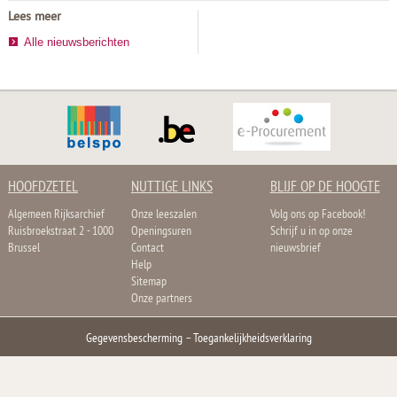
Lees meer
Alle nieuwsberichten
HOOFDZETEL
NUTTIGE LINKS
BLIJF OP DE HOOGTE
Algemeen Rijksarchief
Onze leeszalen
Volg ons op Facebook!
Ruisbroekstraat 2 - 1000
Openingsuren
Schrijf u in op onze
Brussel
Contact
nieuwsbrief
Help
Sitemap
Onze partners
Gegevensbescherming
–
Toegankelijkheidsverklaring