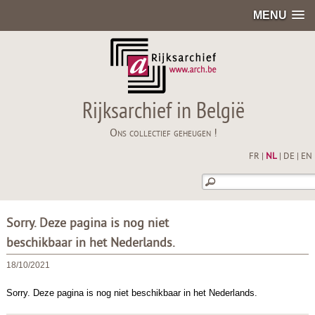
MENU
Rijksarchief in België
Ons collectief geheugen !
FR
|
NL
|
DE
|
EN
Sorry. Deze pagina is nog niet
beschikbaar in het Nederlands.
18/10/2021
Sorry. Deze pagina is nog niet beschikbaar in het Nederlands.