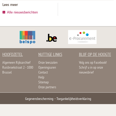
Lees meer
Alle nieuwsberichten
HOOFDZETEL
NUTTIGE LINKS
BLIJF OP DE HOOGTE
Algemeen Rijksarchief
Onze leeszalen
Volg ons op Facebook!
Ruisbroekstraat 2 - 1000
Openingsuren
Schrijf u in op onze
Brussel
Contact
nieuwsbrief
Help
Sitemap
Onze partners
Gegevensbescherming
–
Toegankelijkheidsverklaring