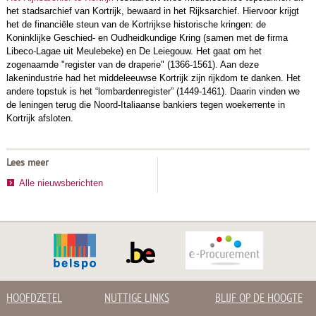
het stadsarchief van Kortrijk, bewaard in het Rijksarchief. Hiervoor krijgt
het de financiële steun van de Kortrijkse historische kringen: de
Koninklijke Geschied- en Oudheidkundige Kring (samen met de firma
Libeco-Lagae uit Meulebeke) en De Leiegouw. Het gaat om het
zogenaamde "register van de draperie" (1366-1561). Aan deze
lakenindustrie had het middeleeuwse Kortrijk zijn rijkdom te danken. Het
andere topstuk is het “lombardenregister” (1449-1461). Daarin vinden we
de leningen terug die Noord-Italiaanse bankiers tegen woekerrente in
Kortrijk afsloten.
Lees meer
Alle nieuwsberichten
HOOFDZETEL
NUTTIGE LINKS
BLIJF OP DE HOOGTE