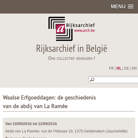
MENU
Rijksarchief in België
Ons collectief geheugen !
FR
|
NL
|
DE
|
EN
Waalse Erfgoeddagen: de geschiedenis
van de abdij van La Ramée
Van 10/09/2016 tot 11/09/2016
Abdij van La Ramée: rue de l'Abbaye 19, 1370 Geldenaken (Jauchelette)