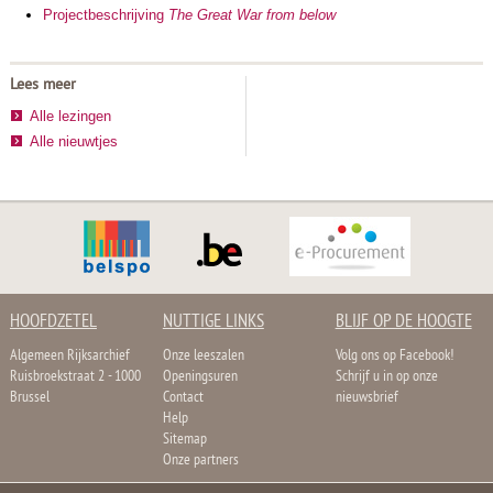
Projectbeschr
ijving
The Great War from below
Lees meer
Alle lezingen
Alle nieuwtjes
HOOFDZETEL
NUTTIGE LINKS
BLIJF OP DE HOOGTE
Algemeen Rijksarchief
Onze leeszalen
Volg ons op Facebook!
Ruisbroekstraat 2 - 1000
Openingsuren
Schrijf u in op onze
Brussel
Contact
nieuwsbrief
Help
Sitemap
Onze partners