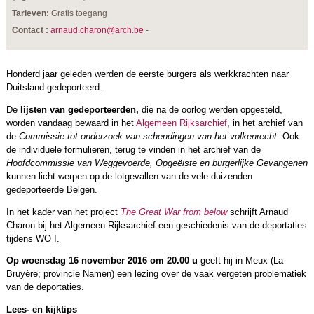
Tarieven:
Gratis toegang
Contact :
arnaud.charon@arch.be
-
Honderd jaar geleden werden de eerste burgers als werkkrachten naar
Duitsland gedeporteerd.
De
lijsten van gedeporteerden,
die na de oorlog werden opgesteld,
worden vandaag bewaard in het
Algemeen Rijksarchief
, in het archief van
de
Commissie tot onderzoek van schendingen van het volkenrecht
. Ook
de individuele formulieren, terug te vinden in het archief van de
Hoofdcommissie van Weggevoerde, Opgeëiste en burgerlijke Gevangenen
kunnen licht werpen op de lotgevallen van de vele duizenden
gedeporteerde Belgen.
In het kader van het project
The Great War from below
schrijft Arnaud
Charon bij het Algemeen Rijksarchief een geschiedenis van de deportaties
tijdens WO I.
Op woensdag 16 november 2016 om 20.00
u
geeft hij in Meux (La
Bruyère; provincie Namen) een lezing over de vaak vergeten problematiek
van de deportaties.
Lees- en kijktips