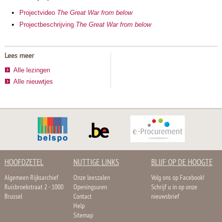
Projectvideo
The Great War from below
Projectbeschr
ijving
The Great War from below
Lees meer
Alle lezingen
Alle nieuwtjes
HOOFDZETEL
NUTTIGE LINKS
BLIJF OP DE HOOGTE
Algemeen Rijksarchief
Onze leeszalen
Volg ons op Facebook!
Ruisbroekstraat 2 - 1000
Openingsuren
Schrijf u in op onze
Brussel
Contact
nieuwsbrief
Help
Sitemap