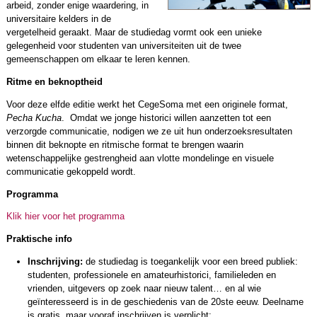
arbeid, zonder enige waardering, in
universitaire kelders in de
vergetelheid geraakt. Maar de studiedag vormt ook een unieke
gelegenheid voor studenten van universiteiten uit de twee
gemeenschappen om elkaar te leren kennen.
Ritme en beknoptheid
Voor deze elfde editie werkt het CegeSoma met een originele format,
Pecha Kucha
. Omdat we jonge historici willen aanzetten tot een
verzorgde communicatie, nodigen we ze uit hun onderzoeksresultaten
binnen dit beknopte en ritmische format te brengen waarin
wetenschappelijke gestrengheid aan vlotte mondelinge en visuele
communicatie gekoppeld wordt.
Programma
Klik hier voor het programma
Praktische info
Inschrijving:
de studiedag is toegankelijk voor een breed publiek:
studenten, professionele en amateurhistorici, familieleden en
vrienden, uitgevers op zoek naar nieuw talent… en al wie
geïnteresseerd is in de geschiedenis van de 20ste eeuw. Deelname
is gratis, maar vooraf inschrijven is verplicht: