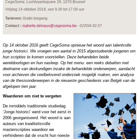
CegeSoma: Luchtvaartsquare 29, 1070 Brussel
Vrijdag 14 oktober 2016, van 9.30 tot 17.00 uur
Tarieven:
Gratis toegang
Contact :
isabelle.delvaux@cegesoma.be
- 02/556.92.57
Op 14 oktober 2016 geeft CegeSoma opnieuw het woord aan talentvolle
jonge historici. We vroegen een aantal in 2015 afgestudeerde jongeren om
hun scripties te komen voorstellen. Deze behandelen beide
wereldoorlogen en hun nasleep. Op het menu: een reeks debatten met
deelname van deskundigen inzake de behandelde onderwerpen, aandacht
voor archieven die veelbelovend onderzoek mogelijk maken, een analyse
van de thesisonderwerpen in de nieuwste geschiedenis van België van de
afgelopen tien jaar.
Waarderen om niet te vergeten
De inmiddels traditionele studiedag
‘Jonge historici’ werd voor het eerst in
2006 georganiseerd. Het woord is aan
auteurs van kwaliteitsvolle
masterscripties waardoor we
verhinderen dat de vrucht hun noeste