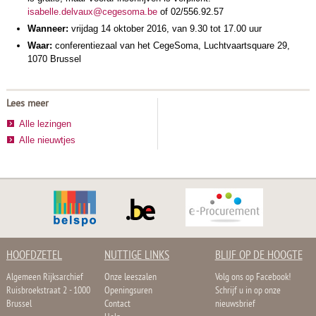
isabelle.delvaux@cegesoma.be
of 02/556.92.57
Wanneer:
vrijdag 14 oktober 2016, van 9.30 tot 17.00 uur
Waar:
conferentiezaal van het CegeSoma, Luchtvaartsquare 29,
1070 Brussel
Lees meer
Alle lezingen
Alle nieuwtjes
HOOFDZETEL
NUTTIGE LINKS
BLIJF OP DE HOOGTE
Algemeen Rijksarchief
Onze leeszalen
Volg ons op Facebook!
Ruisbroekstraat 2 - 1000
Openingsuren
Schrijf u in op onze
Brussel
Contact
nieuwsbrief