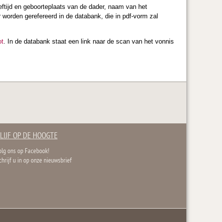
ftijd en geboorteplaats van de dader, naam van het
ar worden gerefereerd in de databank, die in pdf-vorm zal
ot
. In de databank staat een link naar de scan van het vonnis
LIJF OP DE HOOGTE
olg ons op Facebook!
chrijf u in op onze nieuwsbrief