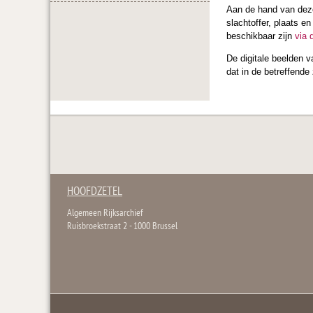
Aan de hand van deze
slachtoffer, plaats e
beschikbaar zijn
via 
De digitale beelden 
dat in de betreffende
HOOFDZETEL
Algemeen Rijksarchief
Ruisbroekstraat 2 - 1000 Brussel