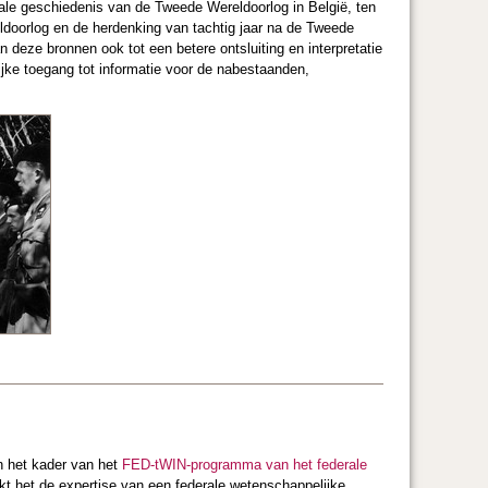
le geschiedenis van de Tweede Wereldoorlog in België, ten
ldoorlog en de herdenking van tachtig jaar na de Tweede
 deze bronnen ook tot een betere ontsluiting en interpretatie
ijke toegang tot informatie voor de nabestaanden,
n het kader van het
FED-tWIN-programma van het federale
kt het de expertise van een federale wetenschappelijke