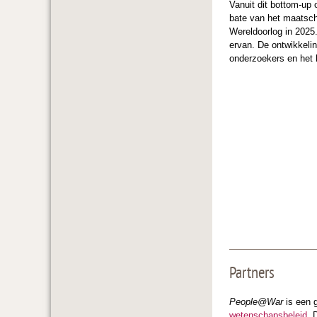
Vanuit dit bottom-up
bate van het maatsch
Wereldoorlog in 2025.
ervan. De ontwikkelin
onderzoekers en het 
Partners
People@War
is een g
wetenschapsbeleid
. 