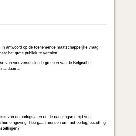
. In antwoord op de toenemende maatschappelijke vraag
aar het grote publiek te vertalen.
lyse van vier verschillende groepen van de Belgische
nnia daarna:
sis van de oorlogsjaren en de naoorlogse strijd voor
 en hun omgeving. Hoe gaan mensen om met oorlog, bezetting
nstellingen?