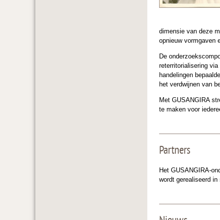
dimensie van deze ma
opnieuw vormgaven en 
De onderzoekscompon
reterritorialisering 
handelingen bepaalde
het verdwijnen van bep
Met GUSANGIRA strev
te maken voor iedere
Partners
Het GUSANGIRA-onder
wordt gerealiseerd in