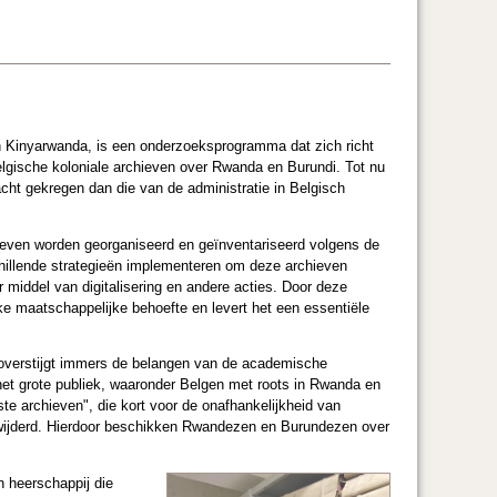
 Kinyarwanda, is een onderzoeksprogramma dat zich richt
elgische koloniale archieven over Rwanda en Burundi. Tot nu
cht gekregen dan die van de administratie in Belgisch
hieven worden georganiseerd en geïnventariseerd volgens de
illende strategieën implementeren om deze archieven
r middel van digitalisering en andere acties. Door deze
e maatschappelijke behoefte en levert het een essentiële
 overstijgt immers de belangen van de academische
het grote publiek, waaronder Belgen met roots in Rwanda en
te archieven", die kort voor de onafhankelijkheid van
rwijderd. Hierdoor beschikken Rwandezen en Burundezen over
n heerschappij die