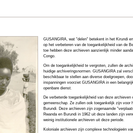
GUSANGIRA, wat "delen" betekent in het Kirundi en
op het verbeteren van de toegankelijkheid van de B
toe hebben deze archieven aanzienlijk minder aanda
Congo.
Om de toegankelijkheid te vergroten, zullen de arc
huidige archiveringsnormen. GUSANGIRA zal versch
beschikbaar te stellen aan diverse doelgroepen, doo
inspanningen voorziet GUSANGIRA in een belangrijk
openbare dienst.
De verbeterde toegankelijkheid van deze archieven
gemeenschap. Ze zullen ook toegankelijk zijn voor 
Burundi. Deze archieven zijn zogenaamde "verplaats
Rwanda en Burundi in 1962 uit deze landen zijn ve
weinig institutionele archieven uit deze periode.
Koloniale archieven zijn complexe technologieën va