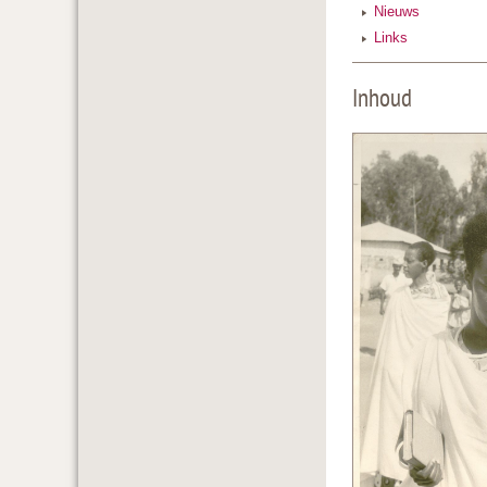
Nieuws
Links
Inhoud