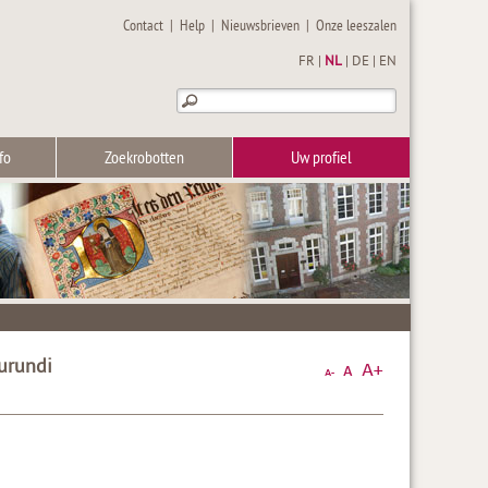
Contact
|
Help
|
Nieuwsbrieven
|
Onze leeszalen
FR
|
NL
|
DE
|
EN
fo
Zoekrobotten
Uw profiel
urundi