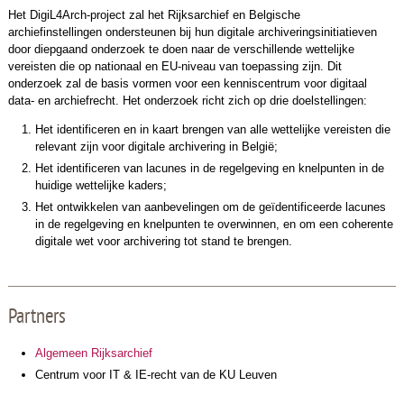
Het DigiL4Arch-project zal het Rijksarchief en Belgische
archiefinstellingen ondersteunen bij hun digitale archiveringsinitiatieven
door diepgaand onderzoek te doen naar de verschillende wettelijke
vereisten die op nationaal en EU-niveau van toepassing zijn. Dit
onderzoek zal de basis vormen voor een kenniscentrum voor digitaal
data- en archiefrecht. Het onderzoek richt zich op drie doelstellingen:
Het identificeren en in kaart brengen van alle wettelijke vereisten die
relevant zijn voor digitale archivering in België;
Het identificeren van lacunes in de regelgeving en knelpunten in de
huidige wettelijke kaders;
Het ontwikkelen van aanbevelingen om de geïdentificeerde lacunes
in de regelgeving en knelpunten te overwinnen, en om een coherente
digitale wet voor archivering tot stand te brengen.
Partners
Algemeen Rijksarchief
Centrum voor IT & IE-recht van de KU Leuven