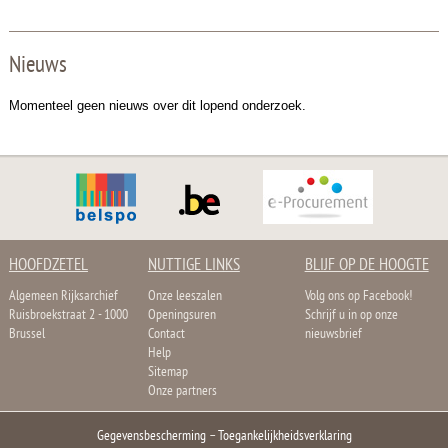
Nieuws
Momenteel geen nieuws over dit lopend onderzoek.
HOOFDZETEL
NUTTIGE LINKS
BLIJF OP DE HOOGTE
Algemeen Rijksarchief
Onze leeszalen
Volg ons op Facebook!
Ruisbroekstraat 2 - 1000
Openingsuren
Schrijf u in op onze
Brussel
Contact
nieuwsbrief
Help
Sitemap
Onze partners
Gegevensbescherming
–
Toegankelijkheidsverklaring