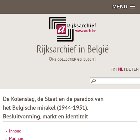
MENU
Rijksarchief in België
Ons collectief geheugen !
FR
|
NL
|
DE
|
EN
De Kolenslag, de Staat en de paradox van
het Belgische mirakel (1944-1951).
Besluitvorming, markt en identiteit
Inhoud
Partners