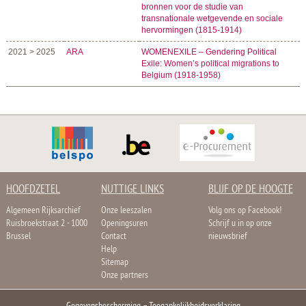
bronnen voor de studie van
transnationale wetgevende en sociale
hervormingen (1815-1914)
2021 > 2025
ARA
WOMENEXILE – Gendering Political
Exile: Women’s political migrations to
Belgium (1918-1958)
HOOFDZETEL
NUTTIGE LINKS
BLIJF OP DE HOOGTE
Algemeen Rijksarchief
Onze leeszalen
Volg ons op Facebook!
Ruisbroekstraat 2 - 1000
Openingsuren
Schrijf u in op onze
Brussel
Contact
nieuwsbrief
Help
Sitemap
Onze partners