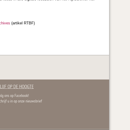
chives
(artikel RTBF)
LIJF OP DE HOOGTE
olg ons op Facebook!
chrijf u in op onze nieuwsbrief