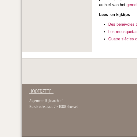
archief van het
gerec
Lees- en kijktips
Des bénévoles d
Les mousquetai
Quatre siècles 
HOOFDZETEL
Algemeen Rijksarchief
Ruisbroekstraat 2 - 1000 Brussel