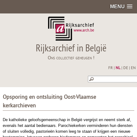
MENU
Rijksarchief in België
Ons collectief geheugen !
FR
|
NL
|
DE
|
EN
Opsporing en ontsluiting Oost-Vlaamse
kerkarchieven
De katholieke geloofsgemeenschap in België vergrijst en neemt sterk af,
evenals het aantal bedienaars. Parochiekerken verminderen hun diensten
of sluiten volledig, pastorieën komen leeg te staan of krijgen een nieuwe