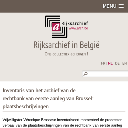
MENU
Rijksarchief in België
Ons collectief geheugen !
FR
|
NL
|
DE
|
EN
Inventaris van het archief van de
rechtbank van eerste aanleg van Brussel:
plaatsbeschrijvingen
Vrijwilligster Véronique Brasseur inventariseert momenteel de processen-
verbaal van de plaatsbeschrijvingen van de rechtbank van eerste aanleg