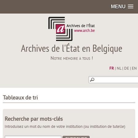
MENU
Archives de l'État en Belgique
Notre mémoire à tous !
FR
|
NL
|
DE
|
EN
Tableaux de tri
Recherche par mots-clés
Introduisez un mot du nom de votre institution (ou institution de tutelle)