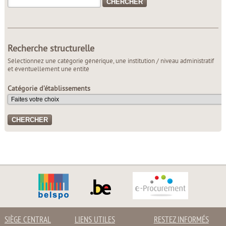
Recherche structurelle
Sélectionnez une catégorie générique, une institution / niveau administratif
et éventuellement une entité
Catégorie d’établissements
SIÈGE CENTRAL
LIENS UTILES
RESTEZ INFORMÉS