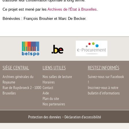
d'assurer leur conservation optimale à long terme.
Ce projet est mené par les
Archives de l'État à Bruxelles
.
Bénévoles : François Brouhier et Marc De Becker.
SIÈGE CENTRAL
LIENS UTILES
RESTEZ INFORMÉS
Archives générales du
Nos salles de lecture
Suivez-nous sur Facebook
Royaume
Horaires
!
Rue de Ruysbroeck 2 - 1000
Contact
Inscrivez-vous à notre
Bruxelles
Aide
bulletin d'informations
Plan du site
Nos partenaires
Protection des données
–
Déclaration d'accessibilité