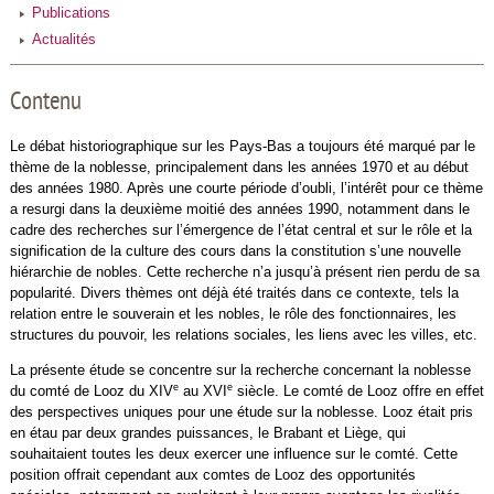
Publications
Actualités
Contenu
Le débat historiographique sur les Pays-Bas a toujours été marqué par le
thème de la noblesse, principalement dans les années 1970 et au début
des années 1980. Après une courte période d’oubli, l’intérêt pour ce thème
a resurgi dans la deuxième moitié des années 1990, notamment dans le
cadre des recherches sur l’émergence de l’état central et sur le rôle et la
signification de la culture des cours dans la constitution s’une nouvelle
hiérarchie de nobles. Cette recherche n’a jusqu’à présent rien perdu de sa
popularité. Divers thèmes ont déjà été traités dans ce contexte, tels la
relation entre le souverain et les nobles, le rôle des fonctionnaires, les
structures du pouvoir, les relations sociales, les liens avec les villes, etc.
La présente étude se concentre sur la recherche concernant la noblesse
e
e
du comté de Looz du XIV
au XVI
siècle. Le comté de Looz offre en effet
des perspectives uniques pour une étude sur la noblesse. Looz était pris
en étau par deux grandes puissances, le Brabant et Liège, qui
souhaitaient toutes les deux exercer une influence sur le comté. Cette
position offrait cependant aux comtes de Looz des opportunités