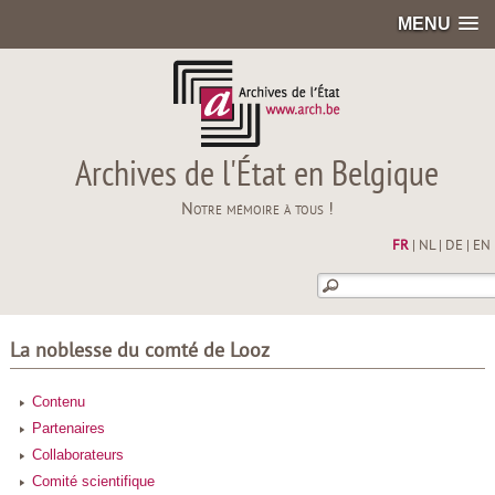
MENU
Archives de l'État en Belgique
Notre mémoire à tous !
FR
|
NL
|
DE
|
EN
La noblesse du comté de Looz
Contenu
Partenaires
Collaborateurs
Comité scientifique