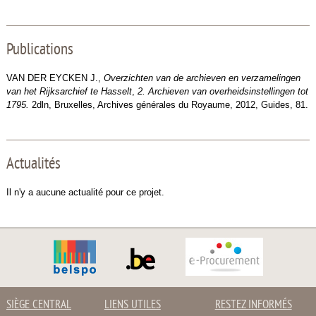
Publications
VAN DER EYCKEN J.,
Overzichten van de archieven en verzamelingen
van het Rijksarchief te Hasselt
,
2.
Archieven van overheidsinstellingen tot
1795.
2dln, Bruxelles, Archives générales du Royaume, 2012, Guides, 81.
Actualités
Il n'y a aucune actualité pour ce projet.
SIÈGE CENTRAL
LIENS UTILES
RESTEZ INFORMÉS