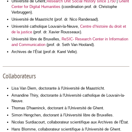
Université de Ghent,
Research Unit Social History since 1750
|
Ghent
Center for Digital Humanities
(coordination prof. dr. Christophe
Verbruggen).
Université de Maastricht (prof. dr. Nico Randeraad).
Université catholique Louvain-la-Neuve,
Centre d’histoire du droit et
de la justice
(prof. dr. Xavier Rousseaux).
Université libre de Bruxelles,
ReSIC- Research Center in Information
and Communication
(prof. dr. Seth Van Hooland).
Archives de l’État (prof.dr. Karel Velle).
Collaborateurs
Lisa Van Diem, doctorante à l'Université de Maastricht.
Amandine Thiry, doctorante à l'Université catholique de Louvain-la-
Neuve.
Thomas D'haeninck, doctorant à l'Université de Ghent.
Simon Hengchen, doctorant à l'Université libre de Bruxelles.
Nicolas Surdiacourt, collaborateur scientifique aux Archives de l'État.
Hans Blomme, collaborateur scientifique à l'Université de Ghent.