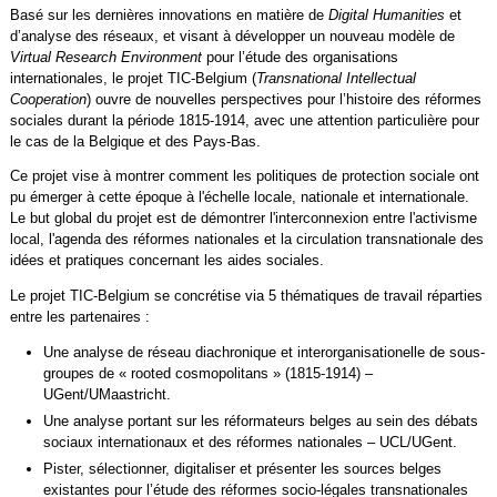
Basé sur les dernières innovations en matière de
Digital Humanities
et
d’analyse des réseaux, et visant à développer un nouveau modèle de
Virtual Research Environment
pour l’étude des organisations
internationales, le projet TIC-Belgium (
Transnational Intellectual
Cooperation
) ouvre de nouvelles perspectives pour l’histoire des réformes
sociales durant la période 1815-1914, avec une attention particulière pour
le cas de la Belgique et des Pays-Bas.
Ce projet vise à montrer comment les politiques de protection sociale ont
pu émerger à cette époque à l'échelle locale, nationale et internationale.
Le but global du projet est de démontrer l'interconnexion entre l'activisme
local, l'agenda des réformes nationales et la circulation transnationale des
idées et pratiques concernant les aides sociales.
Le projet TIC-Belgium se concrétise via 5 thématiques de travail réparties
entre les partenaires :
Une analyse de réseau diachronique et interorganisationelle de sous-
groupes de « rooted cosmopolitans » (1815-1914) –
UGent/UMaastricht.
Une analyse portant sur les réformateurs belges au sein des débats
sociaux internationaux et des réformes nationales – UCL/UGent.
Pister, sélectionner, digitaliser et présenter les sources belges
existantes pour l’étude des réformes socio-légales transnationales