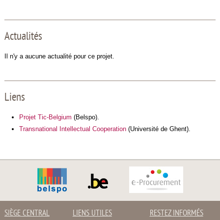
Actualités
Il n'y a aucune actualité pour ce projet.
Liens
Projet Tic-Belgium
(Belspo).
Transnational Intellectual Cooperation
(Université de Ghent).
SIÈGE CENTRAL
LIENS UTILES
RESTEZ INFORMÉS