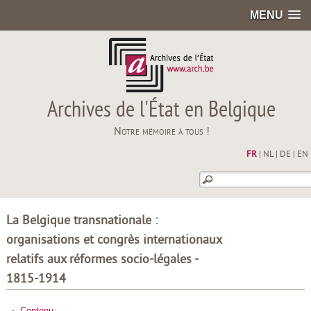
MENU
Archives de l'État en Belgique
Notre mémoire à tous !
FR
|
NL
|
DE
|
EN
La Belgique transnationale :
organisations et congrès internationaux
relatifs aux réformes socio-légales -
1815-1914
Contenu