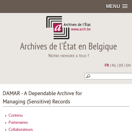
MENU
Archives de l'État en Belgique
Notre mémoire à tous !
FR
|
NL
|
DE
|
EN
DAMAR - A Dependable Archive for
Managing (Sensitive) Records
Contenu
Partenaires
Collaborateurs