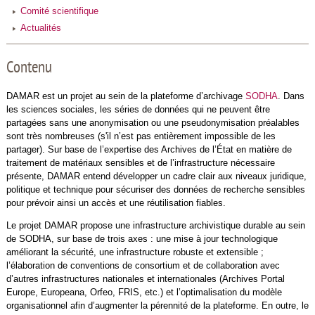
Comité scientifique
Actualités
Contenu
DAMAR est un projet au sein de la plateforme d’archivage
SODHA
. Dans
les sciences sociales, les séries de données qui ne peuvent être
partagées sans une anonymisation ou une pseudonymisation préalables
sont très nombreuses (s'il n’est pas entièrement impossible de les
partager). Sur base de l’expertise des Archives de l’État en matière de
traitement de matériaux sensibles et de l’infrastructure nécessaire
présente, DAMAR entend développer un cadre clair aux niveaux juridique,
politique et technique pour sécuriser des données de recherche sensibles
pour prévoir ainsi un accès et une réutilisation fiables.
Le projet DAMAR propose une infrastructure archivistique durable au sein
de SODHA, sur base de trois axes : une mise à jour technologique
améliorant la sécurité, une infrastructure robuste et extensible ;
l’élaboration de conventions de consortium et de collaboration avec
d’autres infrastructures nationales et internationales (Archives Portal
Europe, Europeana, Orfeo, FRIS, etc.) et l’optimalisation du modèle
organisationnel afin d’augmenter la pérennité de la plateforme. En outre, le