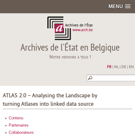
MENU
Archives de l'État en Belgique
Notre mémoire à tous !
FR
|
NL
|
DE
|
EN
ATLAS 2.0 – Analysing the Landscape by
turning Atlases into linked data source
Contenu
Partenaires
Collaborateurs