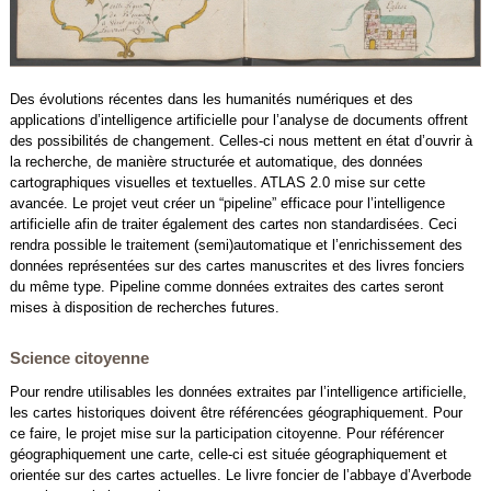
Des évolutions récentes dans les humanités numériques et des
applications d’intelligence artificielle pour l’analyse de documents offrent
des possibilités de changement. Celles-ci nous mettent en état d’ouvrir à
la recherche, de manière structurée et automatique, des données
cartographiques visuelles et textuelles. ATLAS 2.0 mise sur cette
avancée. Le projet veut créer un “pipeline” efficace pour l’intelligence
artificielle afin de traiter également des cartes non standardisées. Ceci
rendra possible le traitement (semi)automatique et l’enrichissement des
données représentées sur des cartes manuscrites et des livres fonciers
du même type. Pipeline comme données extraites des cartes seront
mises à disposition de recherches futures.
Science citoyenne
Pour rendre utilisables les données extraites par l’intelligence artificielle,
les cartes historiques doivent être référencées géographiquement. Pour
ce faire, le projet mise sur la participation citoyenne. Pour référencer
géographiquement une carte, celle-ci est située géographiquement et
orientée sur des cartes actuelles. Le livre foncier de l’abbaye d’Averbode