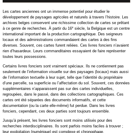
Les cartes anciennes ont un immense potentiel pour étudier le
développement de paysages agricoles et naturels à travers l’histoire. Les
archives belges conservent une richissime collection de cartes se prêtant
e
à ce genre de recherches. À partir du 16
siècle, la Belgique est un centre
international important de la production cartographique. Des seigneurs
locaux et des administrations commandaient des cartes à des fins
diverses. Souvent, ces cartes furent reliées. Ces livres fonciers n’avaient
rien d’hasardeux. Leurs commanditaires essayaient de faire représenter
toutes leurs possessions.
Certains livres fonciers sont vraiment spéciaux. Ils ne contiennent pas
seulement de l’information visuelle sur des paysages (locaux) mais aussi
de l’information textuelle à leur sujet, telle que l’identité du propriétaire
d’une parcelle, sa superficie ou l’affectation du sol. Souvent, ces données
supplémentaires n’apparaissent pas sur des cartes individuelles,
regroupées, dans le passé, dans des collections cartographiques. Ces
cartes ont été séparées des documents informatifs, et cette
documentation (ou la carte elle-même) fut perdue. Dans les livres
fonciers, cependant, ces deux parties sont toujours ensemble.
Jusqu’à présent, les livres fonciers sont moins utilisés pour des
recherches interdisciplinaires. Ils sont parfois moins faciles à trouver ;
leur exploitation (numérique) est complexe et chronophage.