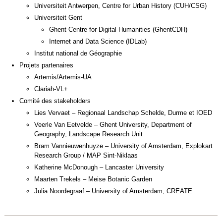
Universiteit Antwerpen, Centre for Urban History (CUH/CSG)
Universiteit Gent
Ghent Centre for Digital Humanities (GhentCDH)
Internet and Data Science (IDLab)
Institut national de Géographie
Projets partenaires
Artemis/Artemis-UA
Clariah-VL+
Comité des stakeholders
Lies Vervaet – Regionaal Landschap Schelde, Durme et IOED
Veerle Van Eetvelde – Ghent University, Department of
Geography, Landscape Research Unit
Bram Vannieuwenhuyze – University of Amsterdam, Explokart
Research Group / MAP Sint-Niklaas
Katherine McDonough – Lancaster University
Maarten Trekels – Meise Botanic Garden
Julia Noordegraaf – University of Amsterdam, CREATE