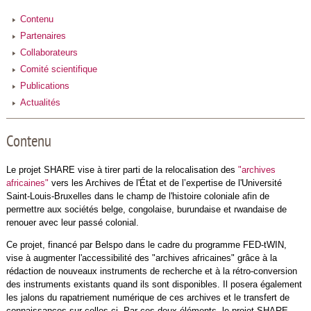
Contenu
Partenaires
Collaborateurs
Comité scientifique
Publications
Actualités
Contenu
Le projet SHARE vise à tirer parti de la relocalisation des
"archives
africaines"
vers les Archives de l'État et de l’expertise de l'Université
Saint-Louis-Bruxelles dans le champ de l'histoire coloniale afin de
permettre aux sociétés belge, congolaise, burundaise et rwandaise de
renouer avec leur passé colonial.
Ce projet, financé par Belspo dans le cadre du programme FED-tWIN,
vise à augmenter l'accessibilité des "archives africaines" grâce à la
rédaction de nouveaux instruments de recherche et à la rétro-conversion
des instruments existants quand ils sont disponibles. Il posera également
les jalons du rapatriement numérique de ces archives et le transfert de
connaissances sur celles-ci. Par ces deux éléments, le projet SHARE