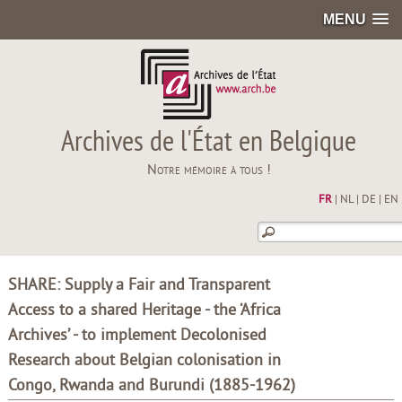
MENU
Archives de l'État en Belgique
Notre mémoire à tous !
FR
|
NL
|
DE
|
EN
SHARE: Supply a Fair and Transparent
Access to a shared Heritage - the ‘Africa
Archives’ - to implement Decolonised
Research about Belgian colonisation in
Congo, Rwanda and Burundi (1885-1962)