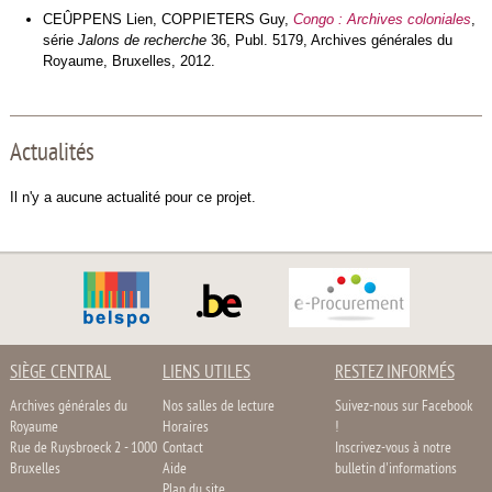
CEÛPPENS Lien, COPPIETERS Guy,
Congo : Archives coloniales
,
série
Jalons de recherche
36, Publ. 5179, Archives générales du
Royaume, Bruxelles, 2012.
Actualités
Il n'y a aucune actualité pour ce projet.
SIÈGE CENTRAL
LIENS UTILES
RESTEZ INFORMÉS
Archives générales du
Nos salles de lecture
Suivez-nous sur Facebook
Royaume
Horaires
!
Rue de Ruysbroeck 2 - 1000
Contact
Inscrivez-vous à notre
Bruxelles
Aide
bulletin d'informations
Plan du site