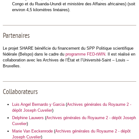
Congo et du Ruanda-Urundi et ministère des Affaires africaines) (soit
environ 4,5 kilomètres linéaires).
Partenaires
Le projet SHARE bénéficie du financement du SPP Politique scientifique
fédérale (Belspo) dans le cadre du
programme FED-tWIN
. Il est réalisé en
collaboration avec les Archives de l’État et l’Université-Saint – Louis –
Bruxelles.
Collaborateurs
Luis Angel Bernardo y Garcia
(
Archives générales du Royaume 2 -
dépôt Joseph Cuvelier
)
Delphine Lauwers
(
Archives générales du Royaume 2 - dépôt Joseph
Cuvelier
)
Marie Van Eeckenrode
(
Archives générales du Royaume 2 - dépôt
Joseph Cuvelier
)