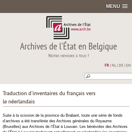
MENU
Archives de l'État en Belgique
Notre mémoire à tous !
FR
|
NL
|
DE
|
EN
Traduction d'inventaires du français vers
le néerlandais
Suite à la scission de la province du Brabant, toute une série de fonds
d’archives a été transférée des Archives générales du Royaume
(Bruxelles) aux Archives de l’État à Louvain. Les bénévoles des Archives