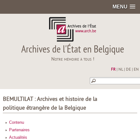
MENU
Archives de l'État en Belgique
Notre mémoire à tous !
FR
|
NL
|
DE
|
EN
BEMULTILAT : Archives et histoire de la
politique étrangère de la Belgique
Contenu
Partenaires
Actualités