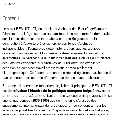
Liens
Contenu
Le projet BEMULTILAT, qui réunit les Archives de l'État (CegeSoma) et
l'Université de Liège, se situe au carrefour de la recherche fondamentale
sur l'histoire des relations internationales de la Belgique et de la
contribution à l'ouverture à la recherche des fonds d'archives
indispensables à l'écriture de cette histoire. Alors que les archives
diplomatiques belges sont longtemps restées sous-exploitées et mal
inventoriées, la perspective d'un futur transfert des archives du ministère
des Affaires étrangères aux Archives de l'État offre une excellente
occasion de combiner travail archivistique et renouvellement
historiographique. Ce faisant, la recherche répond également au besoin de
transparence et de contrôle démocratique des politiques publiques.
En termes de recherche fondamentale, l'objectif principal de BEMULTILAT
est de
réévaluer l'histoire de la politique étrangère belge à travers le
prisme du multilatéralisme
, tant comme concept politique applicable sur
une longue période
(1830-1960)
que comme grille d'analyse des
engagements internationaux de la Belgique. En se concentrant sur les
acteurs, le projet tendra à vérifier l'hypothèse selon laquelle la Belgique,