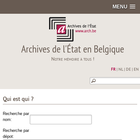
MENU
Archives de l'État en Belgique
Notre mémoire à tous !
FR
|
NL
|
DE
|
EN
Qui est qui ?
Recherche par
nom:
Recherche par
dépot: