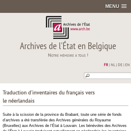
MENU
Archives de l'État en Belgique
Notre mémoire à tous !
FR
|
NL
|
DE
|
EN
Traduction d'inventaires du français vers
le néerlandais
Suite à la scission de la province du Brabant, toute une série de fonds
d’archives a été transférée des Archives générales du Royaume
(Bruxelles) aux Archives de l’État à Louvain. Les bénévoles des Archives