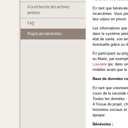
À la recherche des archives
En tant que bénévole,
perdues
incarcérées. Vous pou
leur séjour en prison
FAQ
Les informations que 
Projets des bénévoles
dans le système pénit
état de santé, son te
éventuelle grâce ou d'
En participant au pro
eu Marie, par exemple
Louvière
qui, dans un 
mobilier avant que la 
Base de données co
En tant que volontair
cours de la seconde 
Toutes les données - 
A l'issue du projet, 
historiens sociaux et
époque.
Bénévoles :