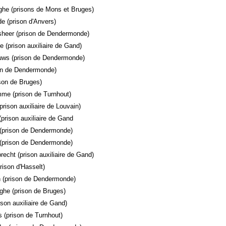
he (prisons de Mons et Bruges)
e (prison d'Anvers)
sheer (prison de Dendermonde)
 (prison auxiliaire de Gand)
uws (prison de Dendermonde)
on de Dendermonde)
son de Bruges)
me (prison de Turnhout)
rison auxiliaire de Louvain)
prison auxiliaire de Gand
 (prison de Dendermonde)
(prison de Dendermonde)
echt (prison auxiliaire de Gand)
rison d'Hasselt)
 (prison de Dendermonde)
he (prison de Bruges)
ison auxiliaire de Gand)
s (prison de Turnhout)