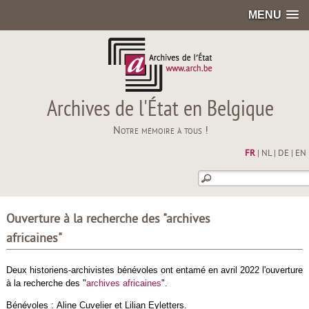
MENU
Archives de l'État en Belgique
Notre mémoire à tous !
FR
|
NL
|
DE
|
EN
Ouverture à la recherche des "archives
africaines"
Deux historiens-archivistes bénévoles ont entamé en avril 2022 l'ouverture
à la recherche des "
archives africaines
".
Bénévoles :
Aline Cuvelier et Lilian Eyletters.