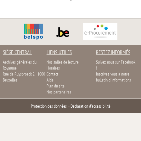
SIÈGE CENTRAL
LIENS UTILES
RESTEZ INFORMÉS
Archives générales du
Nos salles de lecture
Suivez-nous sur Facebook
Royaume
Horaires
!
Rue de Ruysbroeck 2 - 1000
Contact
Inscrivez-vous à notre
Bruxelles
Aide
bulletin d'informations
Plan du site
Nos partenaires
Protection des données
–
Déclaration d'accessibilité