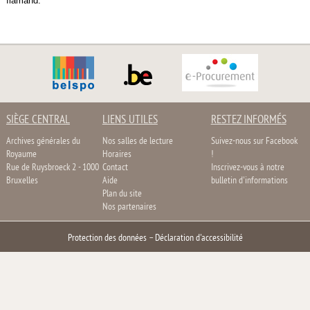
flamand.
SIÈGE CENTRAL
LIENS UTILES
RESTEZ INFORMÉS
Archives générales du
Nos salles de lecture
Suivez-nous sur Facebook
Royaume
Horaires
!
Rue de Ruysbroeck 2 - 1000
Contact
Inscrivez-vous à notre
Bruxelles
Aide
bulletin d'informations
Plan du site
Nos partenaires
Protection des données
–
Déclaration d'accessibilité