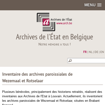
MENU
Archives de l'État en Belgique
Notre mémoire à tous !
FR
|
NL
|
DE
|
EN
Inventaire des archives paroissiales de
Wezemaal et Rotselaar
Plusieurs bénévoles, principalement des historiens retraités, réalisent des
inventaires aux Archives de l'Etat à Louvain. Actuellement, ils inventorient
les archives paroissiales de Wezemaal et Rotselaar, situées en Brabant