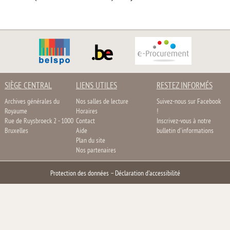
SIÈGE CENTRAL
LIENS UTILES
RESTEZ INFORMÉS
Archives générales du
Nos salles de lecture
Suivez-nous sur Facebook
Royaume
Horaires
!
Rue de Ruysbroeck 2 - 1000
Contact
Inscrivez-vous à notre
Bruxelles
Aide
bulletin d'informations
Plan du site
Nos partenaires
Protection des données
–
Déclaration d'accessibilité