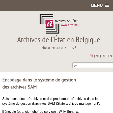
MENU
Archives de l'État en Belgique
Notre mémoire à tous !
FR
|
NL
|
DE
|
EN
Encodage dans le système de gestion
des archives SAM
Saisie des blocs d'archives et des producteurs d'archives dans le
système de gestion d'archives SAM (State archives management).
Bénévole (et ancien chef de service) : Willy Buntinx.