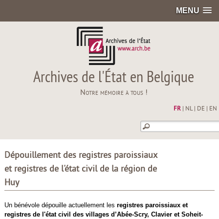
MENU
Archives de l'État en Belgique
Notre mémoire à tous !
FR
|
NL
|
DE
|
EN
Dépouillement des registres paroissiaux
et registres de l'état civil de la région de
Huy
Un bénévole dépouille actuellement les
registres paroissiaux et
registres de l'état civil des villages d’Abée-Scry, Clavier et Soheit-