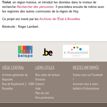
Tinlot
, en région hutoise, et introduit les données dans le moteur de
recherche
Rechercher des personnes
. Il procédera ensuite de même avec
les registres des autres communes de la région de Huy.
Ce projet est mené par les
Archives de l'État à Bruxelles
Bénévole : Roger Lambert.
SIÈGE CENTRAL
LIENS UTILES
RESTEZ INFORMÉS
Archives générales du
Nos salles de lecture
Suivez-nous sur Facebook
Royaume
Horaires
!
Rue de Ruysbroeck 2 - 1000
Contact
Inscrivez-vous à notre
Bruxelles
Aide
bulletin d'informations
Plan du site
Nos partenaires