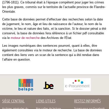
(1796-1811). Ce tribunal était à l’époque compétent pour juger les crimes
les plus graves, commis sur le territoire de l’actuelle province de Flandre-
Orientale.
Cette base de données permet d’effectuer des recherches selon la date
de jugement, le nom, âge et lieu de naissance de l’auteur, le nom de la
victime, le lieu et nature des faits, et la sanction. Si le dossier pénal a été
conservé, la base de données fera référence à un fichier pdf consultable
via le
moteur de recherche
des Archives de l'État.
Les images numériques des sentences pourront, quant à elles, être
également consultées via le moteur de recherche. La base de données
contient des liens vers un scan de la sentence qui a été rendue dans
l’affaire en question.
SIÈGE CENTRAL
LIENS UTILES
RESTEZ INFORMÉS
Archives générales du
Nos salles de lecture
Suivez-nous sur Facebook